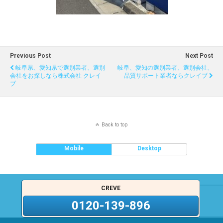
Previous Post
Next Post
岐阜県、愛知県で選別業者、選別
岐阜、愛知の選別業者、選別会社、
会社をお探しなら株式会社 クレイ
品質サポート業者ならクレイブ
ブ
Back to top
Mobile
Desktop
CREVE
0120-139-896